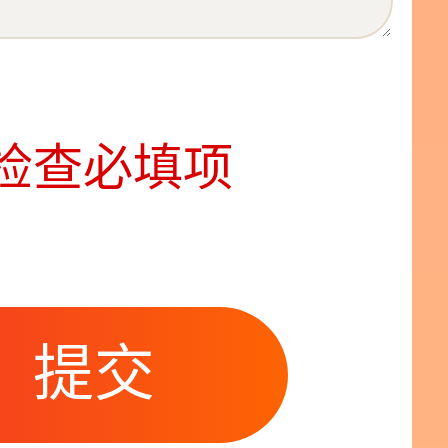
检查必填项
提交