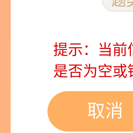
提示：当前
是否为空或
取消