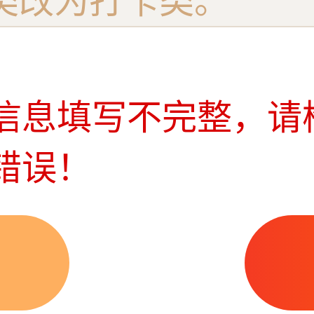
信息填写不完整，请
错误！