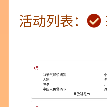
活动列表：
1月
24节气知识问答
大寒
除夕
中国人民警察节
苗族跳花节